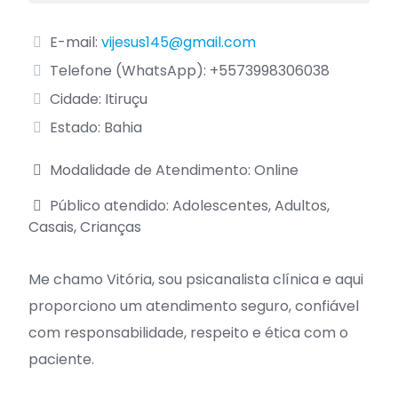
E-mail:
vijesus145@gmail.com
Telefone (WhatsApp):
+5573998306038
Cidade: Itiruçu
Estado: Bahia
Modalidade de Atendimento: Online
Público atendido: Adolescentes, Adultos,
Casais, Crianças
Me chamo Vitória, sou psicanalista clínica e aqui
proporciono um atendimento seguro, confiável
com responsabilidade, respeito e ética com o
paciente.