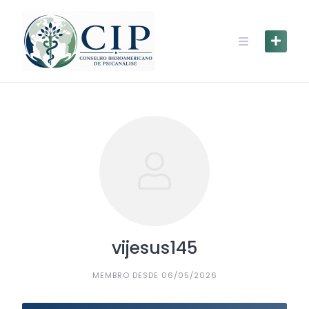
vijesus145
MEMBRO DESDE 06/05/2026