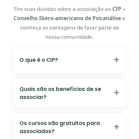
Tire suas dúvidas sobre a associação ao
CIP –
Conselho Ibero-americano de Psicanálise
e
conheça as vantagens de fazer parte da
nossa comunidade.
+
O que é o CIP?
Quais são os benefícios de se
+
associar?
Os cursos são gratuitos para
+
associados?