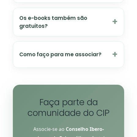
Os e-books também são
+
gratuitos?
+
Como faço para me associar?
Faça parte da
comunidade do CIP
Associe-se ao
Conselho Ibero-