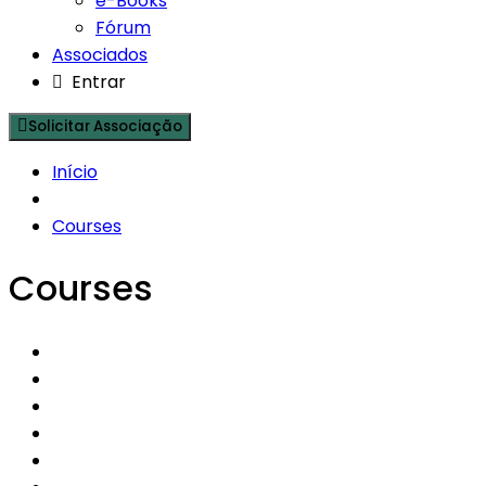
e-Books
Fórum
Associados
Entrar
Solicitar Associação
Início
Courses
Courses