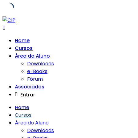
Skip
to
content
Home
Cursos
Área do Aluno
Downloads
e-Books
Fórum
Associados
Entrar
Home
Cursos
Área do Aluno
Downloads