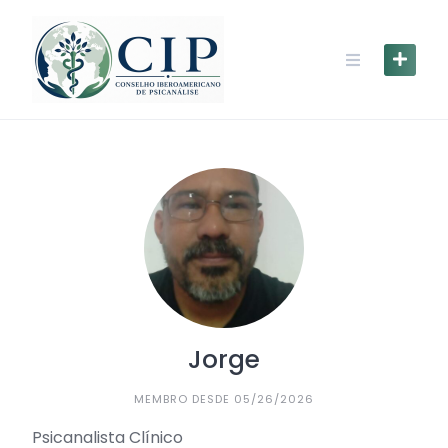
Jorge
MEMBRO DESDE 05/26/2026
Psicanalista Clínico