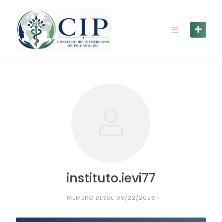
instituto.ievi77
MEMBRO DESDE 05/22/2026