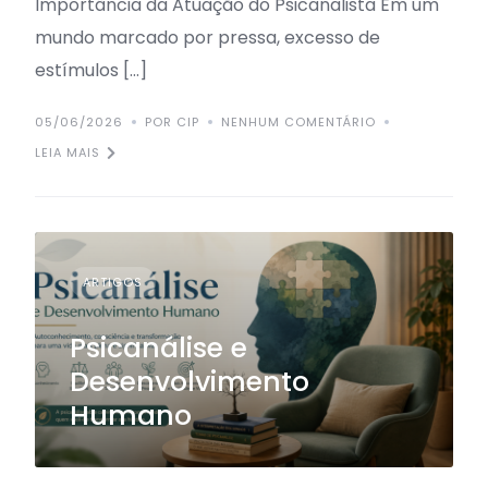
Importância da Atuação do Psicanalista Em um
mundo marcado por pressa, excesso de
estímulos […]
05/06/2026
POR CIP
NENHUM COMENTÁRIO
LEIA MAIS
ARTIGOS
Psicanálise e
Desenvolvimento
Humano