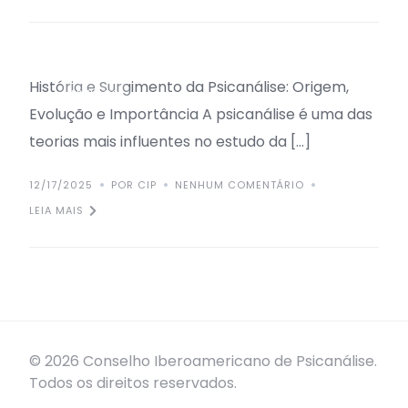
Psicanálise
História e Surgimento da Psicanálise: Origem,
ARTIGOS
Evolução e Importância A psicanálise é uma das
teorias mais influentes no estudo da […]
12/17/2025
POR CIP
NENHUM COMENTÁRIO
LEIA MAIS
© 2026 Conselho Iberoamericano de Psicanálise.
Todos os direitos reservados.