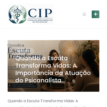
ARTIGOS
Quando a Escuta
Transforma Vidas: A
Importância da Atuação
do Psicanalista
Quando a Escuta Transforma Vidas: A